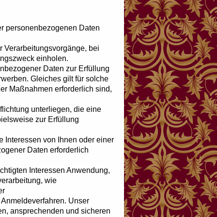
rer personenbezogenen Daten
ür Verarbeitungsvorgänge, bei
tungszweck einholen.
nenbezogener Daten zur Erfüllung
rwerben. Gleiches gilt für solche
her Maßnahmen erforderlich sind,
flichtung unterliegen, die eine
ielsweise zur Erfüllung
ge Interessen von Ihnen oder einer
ogener Daten erforderlich
rechtigten Interessen Anwendung,
verarbeitung, wie
er
n Anmeldeverfahren. Unser
chen, ansprechenden und sicheren