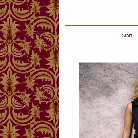
Start