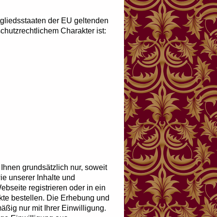
tgliedsstaaten der EU geltenden
hutzrechtlichem Charakter ist:
nen grundsätzlich nur, soweit
ie unserer Inhalte und
ebseite registrieren oder in ein
te bestellen. Die Erhebung und
ig nur mit Ihrer Einwilligung.