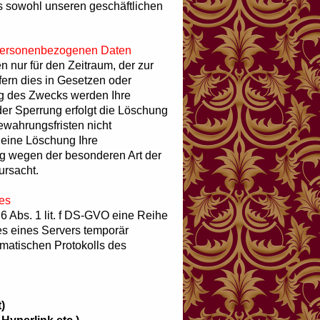
 sowohl unseren geschäftlichen
 personenbezogenen Daten
 nur für den Zeitraum, der zur
fern dies in Gesetzen oder
ng des Zwecks werden Ihre
er Sperrung erfolgt die Löschung
ewahrungsfristen nicht
 eine Löschung Ihre
ng wegen der besonderen Art der
ursacht.
les
 6 Abs. 1 lit. f DS-GVO eine Reihe
es eines Servers temporär
matischen Protokolls des
)