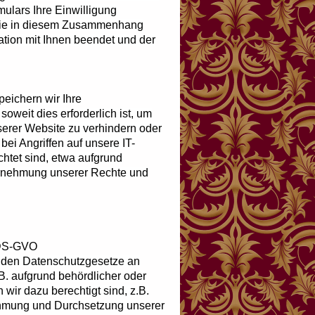
ulars Ihre Einwilligung
 Die in diesem Zusammenhang
ation mit Ihnen beendet und der
peichern wir Ihre
weit dies erforderlich ist, um
serer Website zu verhindern oder
bei Angriffen auf unsere IT-
ichtet sind, etwa aufgrund
ahrnehmung unserer Rechte und
f DS-GVO
nden Datenschutzgesetze an
.B. aufgrund behördlicher oder
 wir dazu berechtigt sind, z.B.
nehmung und Durchsetzung unserer