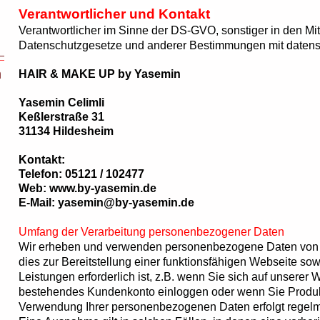
Verantwortlicher und Kontakt
Verantwortlicher im Sinne der DS-GVO, sonstiger in den Mi
Datenschutzgesetze und anderer Bestimmungen mit datensc
m
HAIR & MAKE UP by Yasemin
Yasemin
Celimli
Keßlerstraße
31
31134
Hildesheim
Kontakt:
Telefon: 05121 / 102477
Web: www.by-yasemin.de
E-Mail: yasemin@by-yasemin.de
Umfang der Verarbeitung personenbezogener Daten
Wir erheben und verwenden personenbezogene Daten von Ih
dies zur Bereitstellung einer funktionsfähigen Webseite sow
Leistungen erforderlich ist, z.B. wenn Sie sich auf unserer W
bestehendes Kundenkonto einloggen oder wenn Sie Produk
Verwendung Ihrer personenbezogenen Daten erfolgt regelmäß