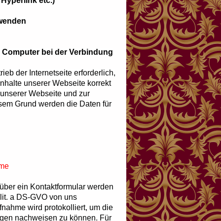
 Hyperlink etc.)
rwenden
em Computer bei der Verbindung
eb der Internetseite erforderlich,
Inhalte unserer Webseite korrekt
 unserer Webseite und zur
esem Grund werden die Daten für
hme
 über ein Kontaktformular werden
1 lit. a DS-GVO von uns
nahme wird protokolliert, um die
ngen nachweisen zu können. Für