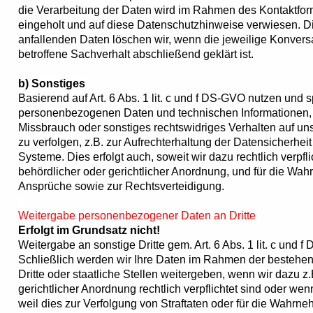
die Verarbeitung der Daten wird im Rahmen des Kontaktform
eingeholt und auf diese Datenschutzhinweise verwiesen.
anfallenden Daten löschen wir, wenn die jeweilige Konvers
betroffene Sachverhalt abschließend geklärt ist.
b) Sonstiges
Basierend auf Art. 6 Abs. 1 lit. c und f DS-GVO nutzen und s
personenbezogenen Daten und technischen Informationen, so
Missbrauch oder sonstiges rechtswidriges Verhalten auf un
zu verfolgen, z.B. zur Aufrechterhaltung der Datensicherheit 
Systeme. Dies erfolgt auch, soweit wir dazu rechtlich verpfl
behördlicher oder gerichtlicher Anordnung, und für die W
Ansprüche sowie zur Rechtsverteidigung.
Weitergabe personenbezogener Daten an Dritte
Erfolgt im Grundsatz nicht!
Weitergabe an sonstige Dritte gem. Art. 6 Abs. 1 lit. c und 
Schließlich werden wir Ihre Daten im Rahmen der bestehe
Dritte oder staatliche Stellen weitergeben, wenn wir dazu z
gerichtlicher Anordnung rechtlich verpflichtet sind oder wenn
weil dies zur Verfolgung von Straftaten oder für die Wahr