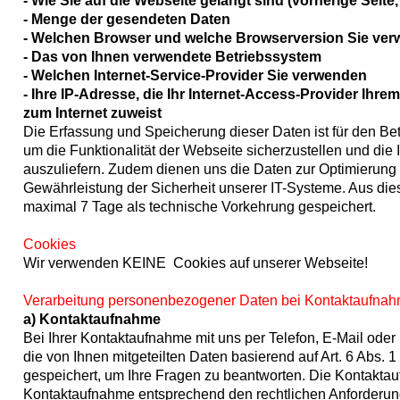
- Wie Sie auf die Webseite gelangt sind (vorherige Seite,
- Menge der gesendeten Daten
- Welchen Browser und welche Browserversion Sie ve
- Das von Ihnen verwendete Betriebssystem
- Welchen Internet-Service-Provider Sie verwenden
- Ihre IP-Adresse, die Ihr Internet-Access-Provider Ihr
zum Internet zuweist
Die Erfassung und Speicherung dieser Daten ist für den Betri
um die Funktionalität der Webseite sicherzustellen und die 
auszuliefern. Zudem dienen uns die Daten zur Optimierung
Gewährleistung der Sicherheit unserer IT-Systeme. Aus di
maximal 7 Tage als technische Vorkehrung gespeichert.
Cookies
Wir verwenden KEINE Cookies auf unserer Webseite!
Verarbeitung personenbezogener Daten bei Kontaktaufna
a) Kontaktaufnahme
Bei Ihrer Kontaktaufnahme mit uns per Telefon, E-Mail oder
die von Ihnen mitgeteilten Daten basierend auf Art. 6 Abs. 
gespeichert, um Ihre Fragen zu beantworten. Die Kontaktauf
Kontaktaufnahme entsprechend den rechtlichen Anforderu