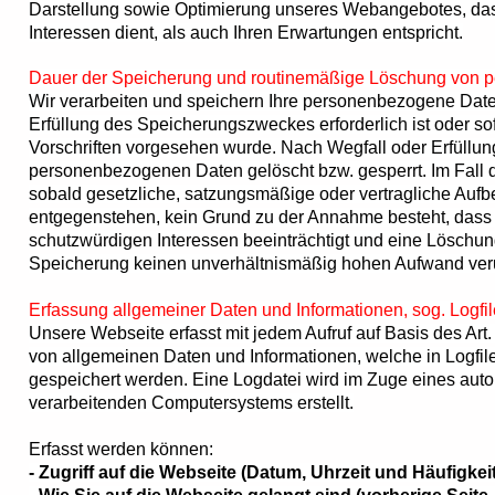
Darstellung sowie Optimierung unseres Webangebotes, das
Interessen dient, als auch Ihren Erwartungen entspricht.
Dauer der Speicherung und routinemäßige Löschung von
Wir verarbeiten und speichern Ihre personenbezogene Daten
Erfüllung des Speicherungszweckes erforderlich ist oder so
Vorschriften vorgesehen wurde. Nach Wegfall oder Erfüllu
personenbezogenen Daten gelöscht bzw. gesperrt. Im Fall d
sobald gesetzliche, satzungsmäßige oder vertragliche Aufb
entgegenstehen, kein Grund zu der Annahme besteht, dass
schutzwürdigen Interessen beeinträchtigt und eine Löschu
Speicherung keinen unverhältnismäßig hohen Aufwand ver
Erfassung allgemeiner Daten und Informationen, sog. Logfi
Unsere Webseite erfasst mit jedem Aufruf auf Basis des Art.
von allgemeinen Daten und Informationen, welche in Logfil
gespeichert werden. Eine Logdatei wird im Zuge eines auto
verarbeitenden Computersystems erstellt.
Erfasst werden können:
- Zugriff auf die Webseite (Datum, Uhrzeit und Häufigkeit