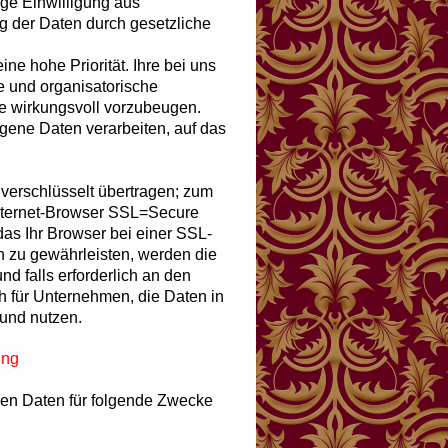
ige Einwilligung aus
ng der Daten durch gesetzliche
ne hohe Priorität. Ihre bei uns
e und organisatorische
e wirkungsvoll vorzubeugen.
gene Daten verarbeiten, auf das
erschlüsselt übertragen; zum
Internet-Browser SSL=Secure
as Ihr Browser bei einer SSL-
n zu gewährleisten, werden die
 falls erforderlich an den
h für Unternehmen, die Daten in
und nutzen.
ung
nen Daten für folgende Zwecke